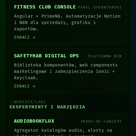
FITNESS CLUB CONSOLE
PANEL OPERATORSKI
Angular + PrimeNG. Automatyzacje Notion
i N8N dla sprzedaży, grafiku i
raportów.
ZOBACZ →
SAFETYHAB DIGITAL OPS
PLATFORMA B2B
Biblioteka komponentów, web components
marketingowe i zabezpieczenia Ionic +
Keycloak.
ZOBACZ →
~/WORKDIR/LABS
EKSPERYMENTY I NARZĘDZIA
AUDIOBOOKFLUX
PROOF-OF-CONCEPT
Agregator katalogów audio, alerty na