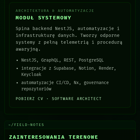
ARCHITEKTURA & AUTOMATYZACJE
MODUŁ SYSTEMOWY
Spina backend NestJS, automatyzacje i
infrastrukturę danych. Tworzy odporne
systemy z pełną telemetrią i procedurą
awaryjną.
NestJS, GraphQL, REST, PostgreSQL
integracje z Supabase, Notion, Render,
Keycloak
automatyzacje CI/CD, Nx, governance
repozytoriów
POBIERZ CV · SOFTWARE ARCHITECT
~/FIELD-NOTES
ZAINTERESOWANIA TERENOWE