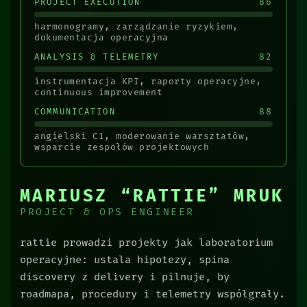
86
PROJECT EXECUTION
harmonogramy, zarządzanie ryzykiem,
dokumentacja operacyjna
82
ANALYSIS & TELEMETRY
instrumentacja KPI, raporty operacyjne,
continuous improvement
88
COMMUNICATION
angielski C1, moderowanie warsztatów,
wsparcie zespołów projektowych
MARIUSZ “RATTIE” MRUK
PROJECT & OPS ENGINEER
rattie prowadzi projekty jak laboratorium
operacyjne: ustala hipotezy, spina
discovery z delivery i pilnuje, by
roadmapa, procedury i telemetry współgrały.