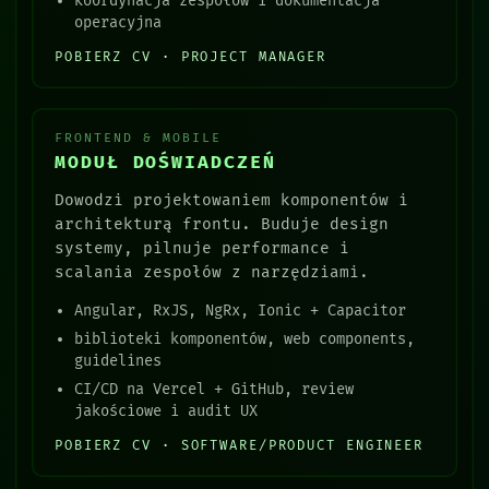
koordynacja zespołów i dokumentacja
operacyjna
POBIERZ CV · PROJECT MANAGER
FRONTEND & MOBILE
MODUŁ DOŚWIADCZEŃ
Dowodzi projektowaniem komponentów i
architekturą frontu. Buduje design
systemy, pilnuje performance i
scalania zespołów z narzędziami.
Angular, RxJS, NgRx, Ionic + Capacitor
biblioteki komponentów, web components,
guidelines
CI/CD na Vercel + GitHub, review
jakościowe i audit UX
POBIERZ CV · SOFTWARE/PRODUCT ENGINEER