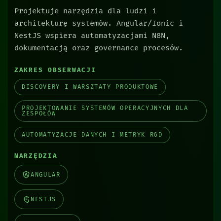
Projektuje narzędzia dla ludzi i
architekturę systemów. Angular/Ionic i
NestJS wspiera automatyzacjami N8N,
dokumentacją oraz governance procesów.
ZAKRES OBSERWACJI
DISCOVERY I WARSZTATY PRODUKTOWE
PROJEKTOWANIE SYSTEMÓW OPERACYJNYCH DLA
ZESPOŁÓW
AUTOMATYZACJE DANYCH I METRYK R&D
NARZĘDZIA
ANGULAR
NESTJS