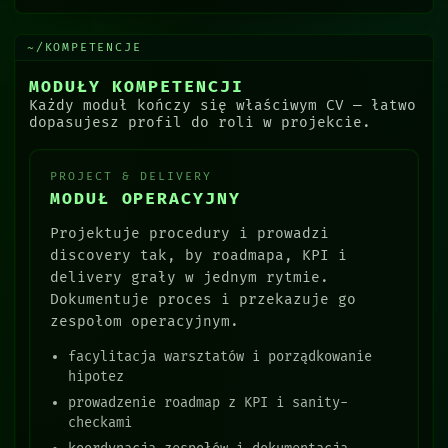
~/KOMPETENCJE
MODUŁY KOMPETENCJI
Każdy moduł kończy się właściwym CV — łatwo
dopasujesz profil do roli w projekcie.
PROJECT & DELIVERY
MODUŁ OPERACYJNY
Projektuje procedury i prowadzi
discovery tak, by roadmapa, KPI i
delivery grały w jednym rytmie.
Dokumentuje proces i przekazuje go
zespołom operacyjnym.
facylitacja warsztatów i porządkowanie
hipotez
prowadzenie roadmap z KPI i sanity-
checkami