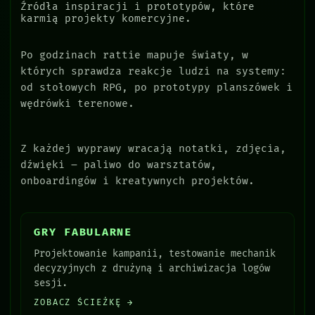
Źródła inspiracji i prototypów, które
karmią projekty komercyjne.
Po godzinach rattie mapuje światy, w
których sprawdza reakcje ludzi na systemy:
od stołowych RPG, po prototypy planszówek i
wędrówki terenowe.
Z każdej wyprawy wracają notatki, zdjęcia,
dźwięki – paliwo do warsztatów,
onboardingów i kreatywnych projektów.
GRY FABULARNE
Projektowanie kampanii, testowanie mechanik
decyzyjnych z drużyną i archiwizacja logów
sesji.
ZOBACZ ŚCIEŻKĘ →